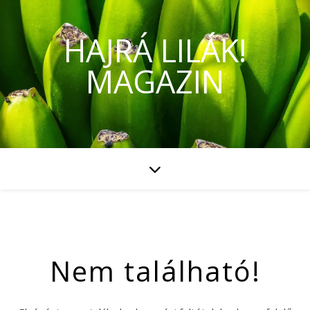
HAJRÁ LILÁK!
MAGAZIN
Nem található!