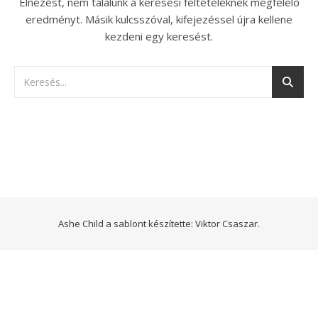
Elnézést, nem találunk a keresési feltételeknek megfelelő
eredményt. Másik kulcsszóval, kifejezéssel újra kellene
kezdeni egy keresést.
Ashe Child a sablont készítette:
Viktor Csaszar.