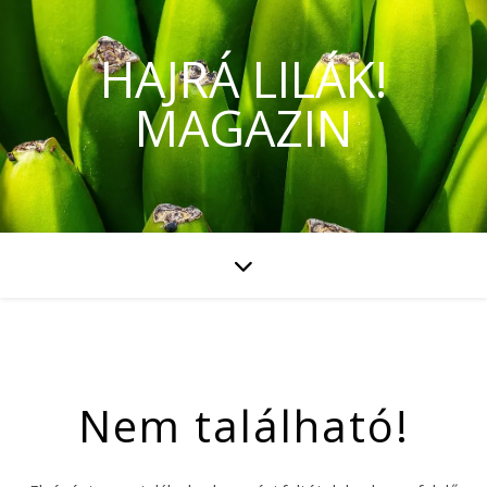
HAJRÁ LILÁK!
MAGAZIN
Nem található!