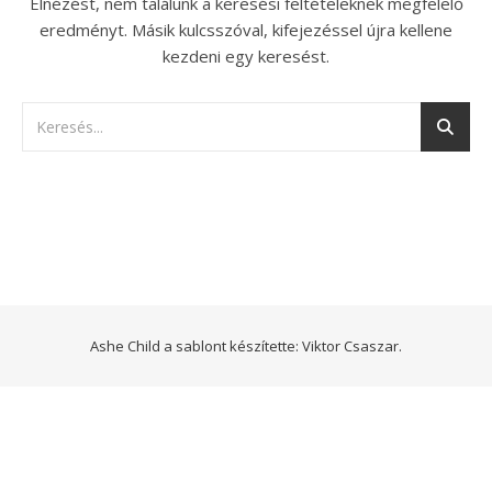
Elnézést, nem találunk a keresési feltételeknek megfelelő
eredményt. Másik kulcsszóval, kifejezéssel újra kellene
kezdeni egy keresést.
Ashe Child a sablont készítette:
Viktor Csaszar.