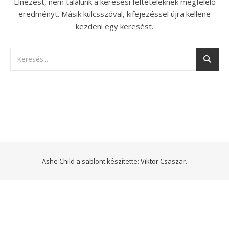
Elnézést, nem találunk a keresési feltételeknek megfelelő
eredményt. Másik kulcsszóval, kifejezéssel újra kellene
kezdeni egy keresést.
Ashe Child a sablont készítette:
Viktor Csaszar.