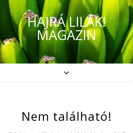
HAJRÁ LILÁK!
MAGAZIN
Nem található!