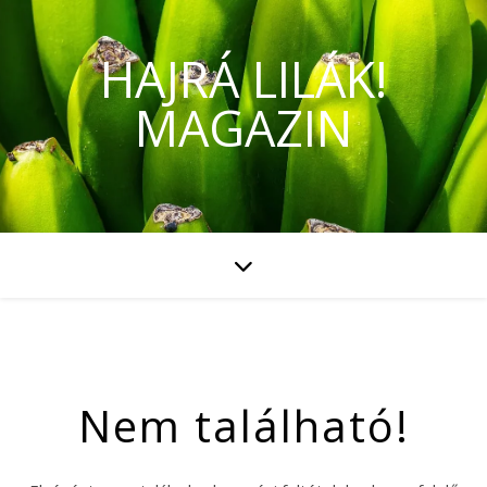
HAJRÁ LILÁK!
MAGAZIN
Nem található!