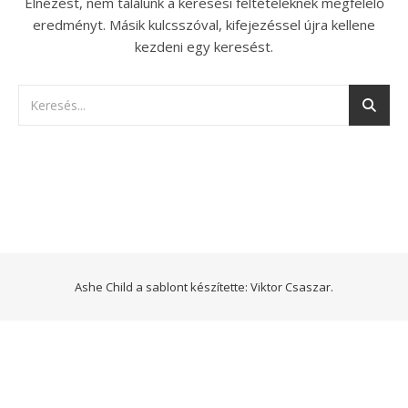
Elnézést, nem találunk a keresési feltételeknek megfelelő
eredményt. Másik kulcsszóval, kifejezéssel újra kellene
kezdeni egy keresést.
Ashe Child a sablont készítette:
Viktor Csaszar.