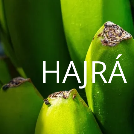
HAJRÁ