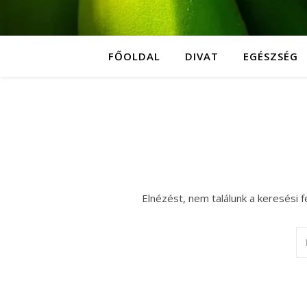
FŐOLDAL
DIVAT
EGÉSZSÉG
Elnézést, nem találunk a keresési f