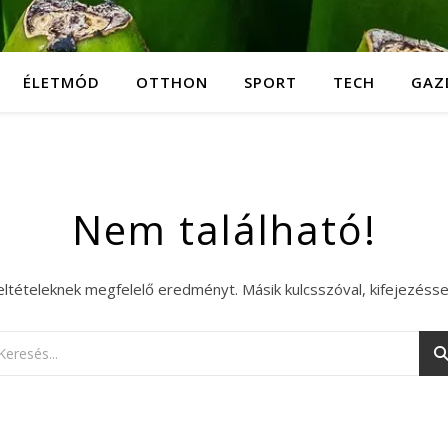
ÉLETMÓD
OTTHON
SPORT
TECH
GAZ
Nem található!
eltételeknek megfelelő eredményt. Másik kulcsszóval, kifejezésse