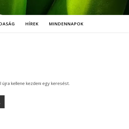
DASÁG
HÍREK
MINDENNAPOK
l újra kellene kezdeni egy keresést.