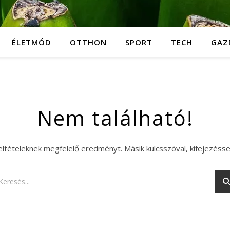
ÉLETMÓD
OTTHON
SPORT
TECH
GAZ
Nem található!
eltételeknek megfelelő eredményt. Másik kulcsszóval, kifejezésse