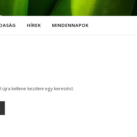
DASÁG
HÍREK
MINDENNAPOK
l újra kellene kezdeni egy keresést.