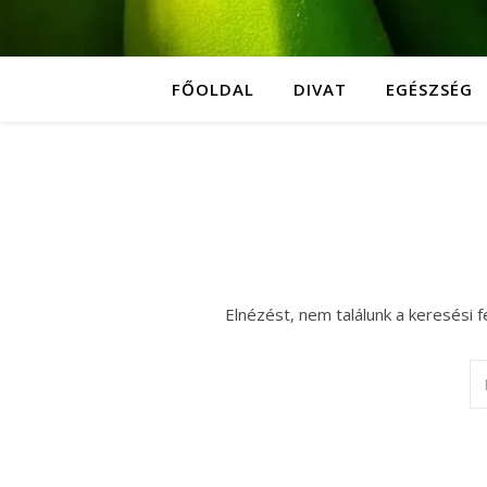
FŐOLDAL
DIVAT
EGÉSZSÉG
Elnézést, nem találunk a keresési f