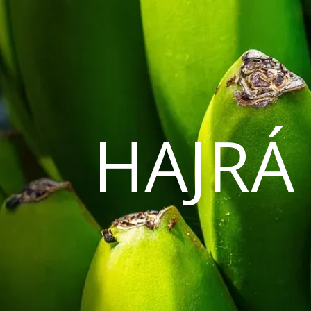
HAJRÁ