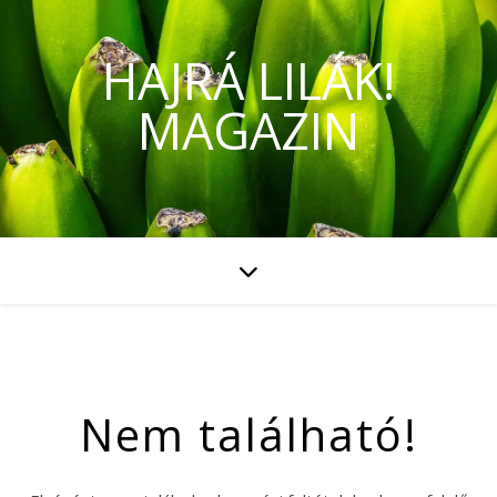
HAJRÁ LILÁK!
MAGAZIN
Nem található!