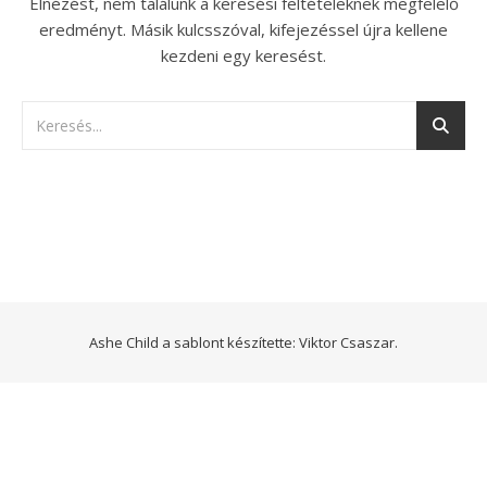
Elnézést, nem találunk a keresési feltételeknek megfelelő
eredményt. Másik kulcsszóval, kifejezéssel újra kellene
kezdeni egy keresést.
Ashe Child a sablont készítette:
Viktor Csaszar.