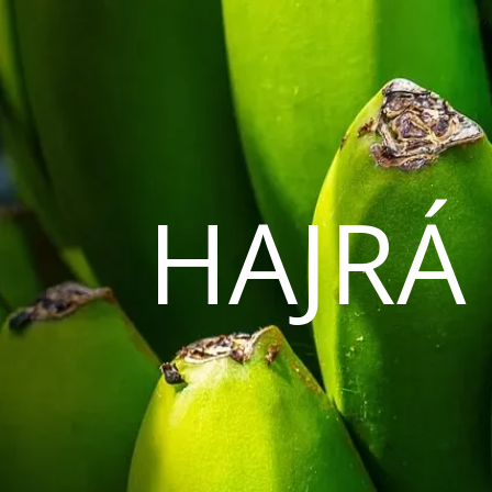
HAJRÁ