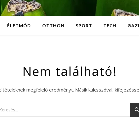
ÉLETMÓD
OTTHON
SPORT
TECH
GAZ
Nem található!
eltételeknek megfelelő eredményt. Másik kulcsszóval, kifejezésse