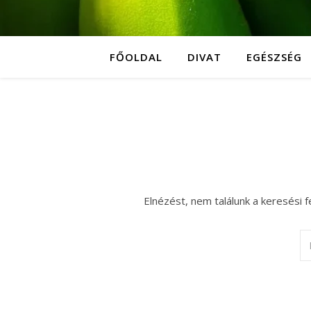
FŐOLDAL
DIVAT
EGÉSZSÉG
Elnézést, nem találunk a keresési f