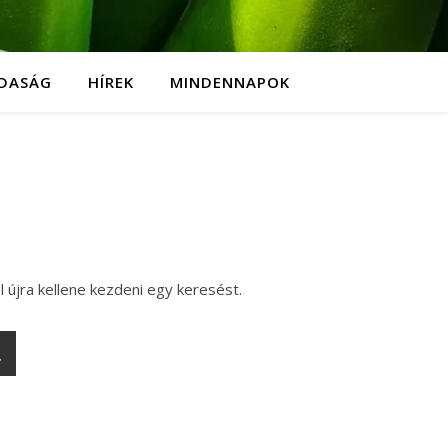
DASÁG
HÍREK
MINDENNAPOK
l újra kellene kezdeni egy keresést.