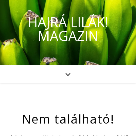
HAJRÁ LILÁK!
MAGAZIN
Nem található!