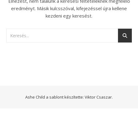
Elnézést, nem találunk a keresési feltételeknek megfelelő
eredményt. Másik kulcsszóval, kifejezéssel újra kellene
kezdeni egy keresést.
Ashe Child a sablont készítette:
Viktor Csaszar.