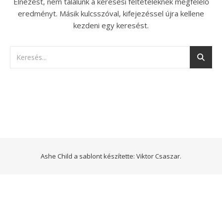
Elnézést, nem találunk a keresési feltételeknek megfelelő
eredményt. Másik kulcsszóval, kifejezéssel újra kellene
kezdeni egy keresést.
Ashe Child a sablont készítette:
Viktor Csaszar.