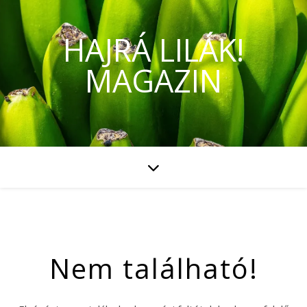
HAJRÁ LILÁK!
MAGAZIN
Nem található!