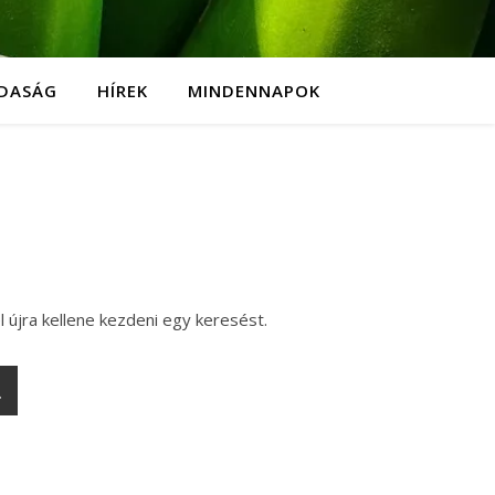
DASÁG
HÍREK
MINDENNAPOK
l újra kellene kezdeni egy keresést.