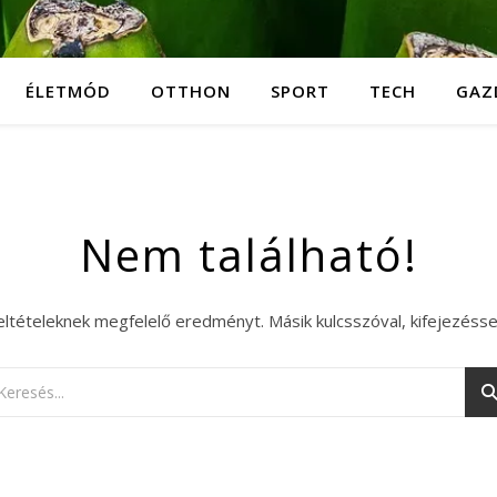
ÉLETMÓD
OTTHON
SPORT
TECH
GAZ
Nem található!
eltételeknek megfelelő eredményt. Másik kulcsszóval, kifejezésse