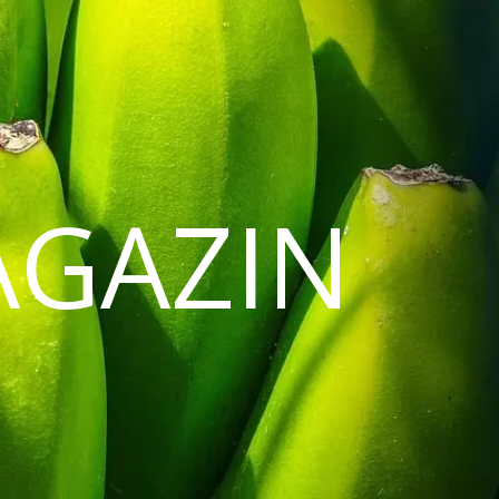
AGAZIN