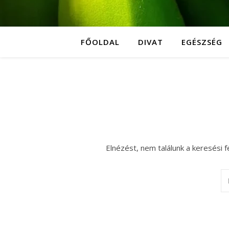
FŐOLDAL
DIVAT
EGÉSZSÉG
Elnézést, nem találunk a keresési f