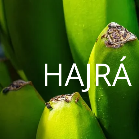
HAJRÁ