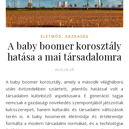
,
ÉLETMÓD
GAZDASÁG
A baby boomer korosztály
hatása a mai társadalomra
2025.01.18.
A baby boomer korosztály, amely a második világháború
utáni évtizedekben született, jelentős hatással volt a
társadalom különböző aspektusaira. E generáció tagjai
nemcsak a gazdasági növekedés szempontjából játszottak
kulcsszerepet, hanem kulturális és társadalmi változások
terén is. A baby boomerek életmódja és értékrendje
formálta a modern társadalmi normákat, és a technológiai