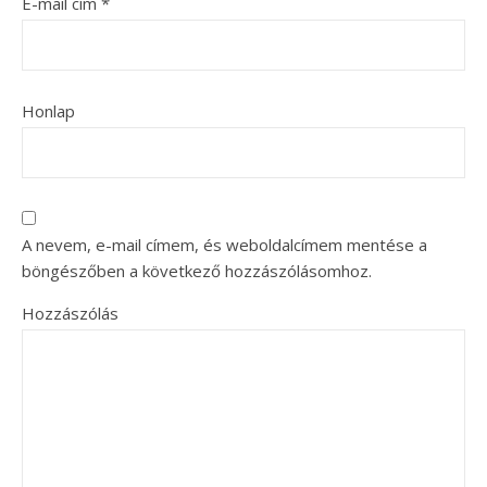
E-mail cím
*
Honlap
A nevem, e-mail címem, és weboldalcímem mentése a
böngészőben a következő hozzászólásomhoz.
Hozzászólás