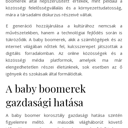
boomerek által népszerűsített értékek, mint például a
közösségi felelősségvállalás és a környezettudatosság,
mára a társadalmi diskurzus részeivé váltak.
E generáció hozzájárulása a kultúrához nemcsak a
művészetekben, hanem a technológiai fejlődés során is
tükröződik. A baby boomerek, akik a számítógépek és az
internet világában nőttek fel, kulcsszerepet játszottak a
digitális forradalomban. Az online közösségek és a
közösségi média platformok, amelyek ma már
elengedhetetlen részei életünknek, sok esetben az ő
igényeik és szokásaik által formálódtak.
A baby boomerek
gazdasági hatása
A baby boomer korosztály gazdasági hatása szintén
figyelemre méltó. A második világháborút követő