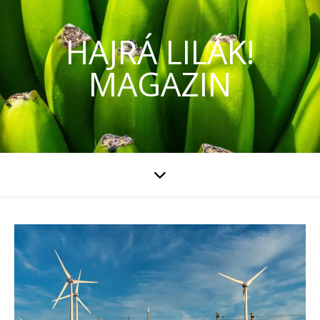
HAJRÁ LILÁK!
MAGAZIN