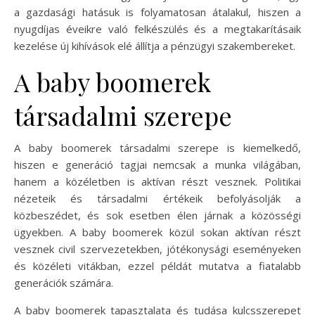
a gazdasági hatásuk is folyamatosan átalakul, hiszen a
nyugdíjas éveikre való felkészülés és a megtakarításaik
kezelése új kihívások elé állítja a pénzügyi szakembereket.
A baby boomerek
társadalmi szerepe
A baby boomerek társadalmi szerepe is kiemelkedő,
hiszen e generáció tagjai nemcsak a munka világában,
hanem a közéletben is aktívan részt vesznek. Politikai
nézeteik és társadalmi értékeik befolyásolják a
közbeszédet, és sok esetben élen járnak a közösségi
ügyekben. A baby boomerek közül sokan aktívan részt
vesznek civil szervezetekben, jótékonysági eseményeken
és közéleti vitákban, ezzel példát mutatva a fiatalabb
generációk számára.
A baby boomerek tapasztalata és tudása kulcsszerepet