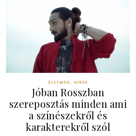
,
ÉLETMÓD
HÍREK
Jóban Rosszban
szereposztás minden ami
a színészekről és
karakterekről szól