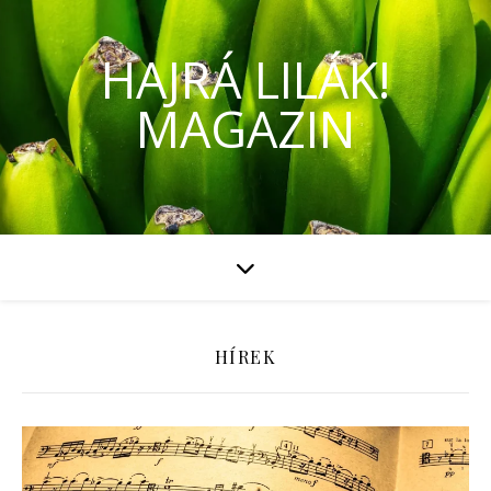
HAJRÁ LILÁK!
MAGAZIN
HÍREK