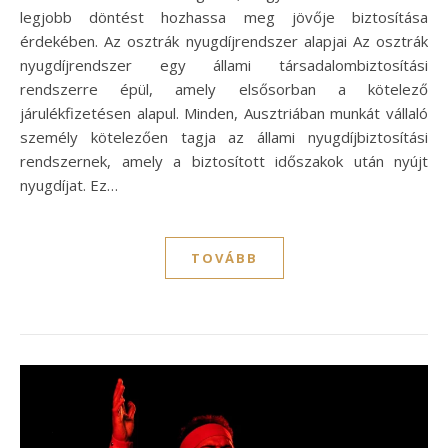
legjobb döntést hozhassa meg jövője biztosítása
érdekében. Az osztrák nyugdíjrendszer alapjai Az osztrák
nyugdíjrendszer egy állami társadalombiztosítási
rendszerre épül, amely elsősorban a kötelező
járulékfizetésen alapul. Minden, Ausztriában munkát vállaló
személy kötelezően tagja az állami nyugdíjbiztosítási
rendszernek, amely a biztosított időszakok után nyújt
nyugdíjat. Ez…
TOVÁBB