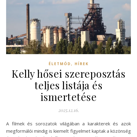
,
ÉLETMÓD
HÍREK
Kelly hősei szereposztás
teljes listája és
ismertetése
2025.12.16.
A filmek és sorozatok világában a karakterek és azok
megformálói mindig is kiemelt figyelmet kaptak a közönség