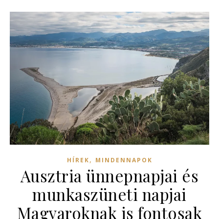
,
HÍREK
MINDENNAPOK
Ausztria ünnepnapjai és
munkaszüneti napjai
Magyaroknak is fontosak