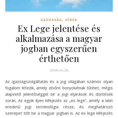
,
GAZDASÁG
HÍREK
Ex Lege jelentése és
alkalmazása a magyar
jogban egyszerűen
érthetően
2026.01.29.
Az igazságszolgáltatás és a jog világában számos olyan
fogalom létezik, amely elsőre bonyolultnak tűnhet, mégis
alapvető jelentőséggel bír a jogi eljárások és döntések
során. Az egyik ilyen kifejezés az „ex lege”, amely a latin
eredetű jogi terminológia része, és meghatározó
szerepet tölt be a magyar jogban is. Az ex lege kifejezés