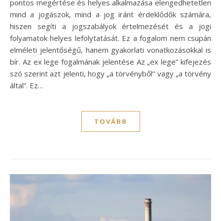
pontos megértése és helyes alkalmazása elengedhetetlen
mind a jogászok, mind a jog iránt érdeklődők számára,
hiszen segíti a jogszabályok értelmezését és a jogi
folyamatok helyes lefolytatását. Ez a fogalom nem csupán
elméleti jelentőségű, hanem gyakorlati vonatkozásokkal is
bír. Az ex lege fogalmának jelentése Az „ex lege” kifejezés
szó szerint azt jelenti, hogy „a törvényből” vagy „a törvény
által”. Ez…
TOVÁBB