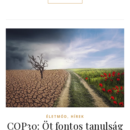
,
ÉLETMÓD
HÍREK
COP30: Öt fontos tanulság