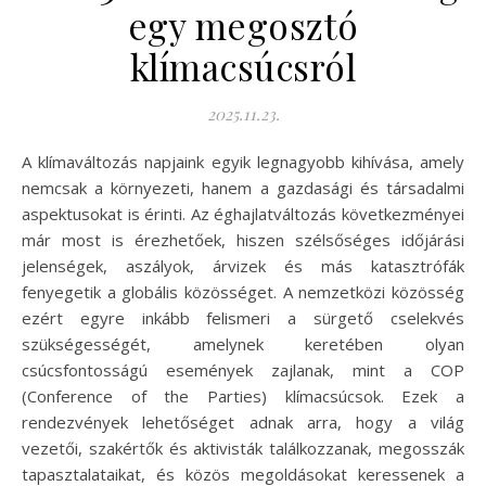
egy megosztó
klímacsúcsról
2025.11.23.
A klímaváltozás napjaink egyik legnagyobb kihívása, amely
nemcsak a környezeti, hanem a gazdasági és társadalmi
aspektusokat is érinti. Az éghajlatváltozás következményei
már most is érezhetőek, hiszen szélsőséges időjárási
jelenségek, aszályok, árvizek és más katasztrófák
fenyegetik a globális közösséget. A nemzetközi közösség
ezért egyre inkább felismeri a sürgető cselekvés
szükségességét, amelynek keretében olyan
csúcsfontosságú események zajlanak, mint a COP
(Conference of the Parties) klímacsúcsok. Ezek a
rendezvények lehetőséget adnak arra, hogy a világ
vezetői, szakértők és aktivisták találkozzanak, megosszák
tapasztalataikat, és közös megoldásokat keressenek a