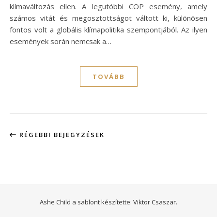
klímaváltozás ellen. A legutóbbi COP esemény, amely
számos vitát és megosztottságot váltott ki, különösen
fontos volt a globális klímapolitika szempontjából. Az ilyen
események során nemcsak a…
TOVÁBB
RÉGEBBI BEJEGYZÉSEK
Ashe Child a sablont készítette:
Viktor Csaszar.