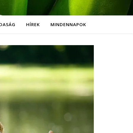
DASÁG
HÍREK
MINDENNAPOK