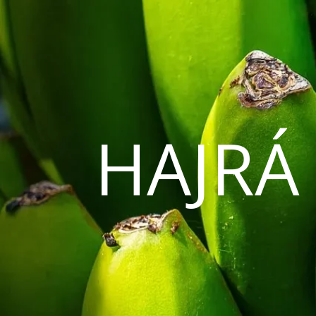
HAJRÁ