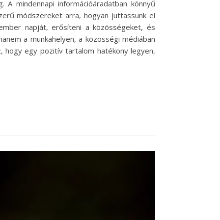
g. A mindennapi információáradatban könnyű
szerű módszereket arra, hogyan juttassunk el
ember napját, erősíteni a közösségeket, és
n, hanem a munkahelyen, a közösségi médiában
, hogy egy pozitív tartalom hatékony legyen,