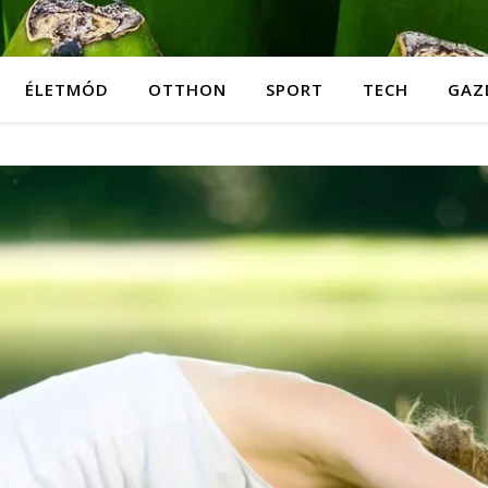
ÉLETMÓD
OTTHON
SPORT
TECH
GAZ