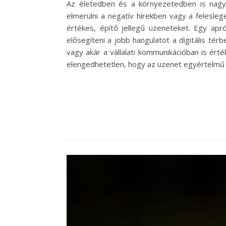
Az életedben és a környezetedben is nagy 
elmerülni a negatív hírekben vagy a felesle
értékes, építő jellegű üzeneteket. Egy ap
elősegíteni a jobb hangulatot a digitális t
vagy akár a vállalati kommunikációban is ér
elengedhetetlen, hogy az üzenet egyértelm