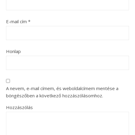
E-mail cím
*
Honlap
A nevem, e-mail címem, és weboldalcímem mentése a
böngészőben a következő hozzászólásomhoz.
Hozzászólás