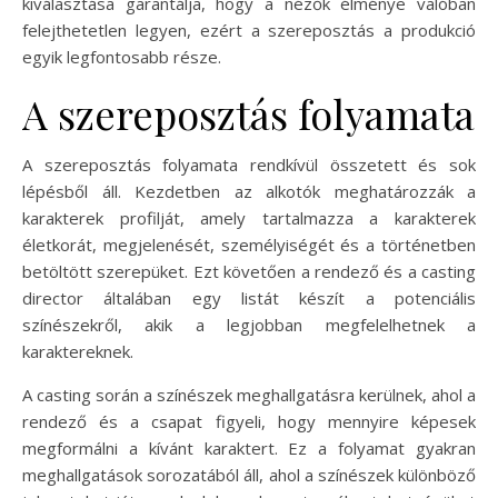
kiválasztása garantálja, hogy a nézők élménye valóban
felejthetetlen legyen, ezért a szereposztás a produkció
egyik legfontosabb része.
A szereposztás folyamata
A szereposztás folyamata rendkívül összetett és sok
lépésből áll. Kezdetben az alkotók meghatározzák a
karakterek profilját, amely tartalmazza a karakterek
életkorát, megjelenését, személyiségét és a történetben
betöltött szerepüket. Ezt követően a rendező és a casting
director általában egy listát készít a potenciális
színészekről, akik a legjobban megfelelhetnek a
karaktereknek.
A casting során a színészek meghallgatásra kerülnek, ahol a
rendező és a csapat figyeli, hogy mennyire képesek
megformálni a kívánt karaktert. Ez a folyamat gyakran
meghallgatások sorozatából áll, ahol a színészek különböző