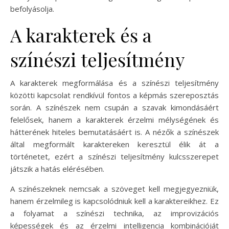
befolyásolja.
A karakterek és a
színészi teljesítmény
A karakterek megformálása és a színészi teljesítmény
közötti kapcsolat rendkívül fontos a képmás szereposztás
során. A színészek nem csupán a szavak kimondásáért
felelősek, hanem a karakterek érzelmi mélységének és
hátterének hiteles bemutatásáért is. A nézők a színészek
által megformált karaktereken keresztül élik át a
történetet, ezért a színészi teljesítmény kulcsszerepet
játszik a hatás elérésében.
A színészeknek nemcsak a szöveget kell megjegyezniük,
hanem érzelmileg is kapcsolódniuk kell a karaktereikhez. Ez
a folyamat a színészi technika, az improvizációs
képességek és az érzelmi intelligencia kombinációját