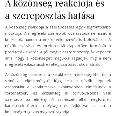
A közönség reakciója és
a szereposztás hatása
A közönség reakciója a szereposztás egyik legfontosabb
mutatója. A megfelelő szereplők kiválasztása nemcsak a
kritikusok, hanem a nézők véleményét is befolyásolja. A
nézők elvárásai és preferenciái alapvetően formálják a
produkciók sikerét. A jól megválasztott szereplők képesek
arra, hogy a közönséget magukkal ragadják, míg a nem
megfelelő választások esetleg csalódást okozhatnak.
A közönség reakciója a karakterek hitelességétől és a
színészi teljesítménytől függ. Ha a nézők képesek
azonosulni a karakterekkel, könnyebben elmerülnek a
történetben, és érzelmileg is coinvolválóbbá válik
számukra az élmény. A színészek által megformált
karakterek érzelmi mélysége és fejlődése az, ami a
közönséget igazán magával ragadja.