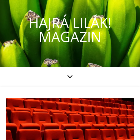
HAJRÁ LILÁK!
MAGAZIN