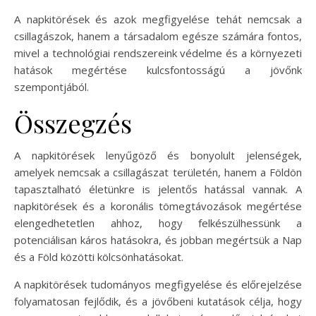
A napkitörések és azok megfigyelése tehát nemcsak a
csillagászok, hanem a társadalom egésze számára fontos,
mivel a technológiai rendszereink védelme és a környezeti
hatások megértése kulcsfontosságú a jövőnk
szempontjából.
Összegzés
A napkitörések lenyűgöző és bonyolult jelenségek,
amelyek nemcsak a csillagászat területén, hanem a Földön
tapasztalható életünkre is jelentős hatással vannak. A
napkitörések és a koronális tömegtávozások megértése
elengedhetetlen ahhoz, hogy felkészülhessünk a
potenciálisan káros hatásokra, és jobban megértsük a Nap
és a Föld közötti kölcsönhatásokat.
A napkitörések tudományos megfigyelése és előrejelzése
folyamatosan fejlődik, és a jövőbeni kutatások célja, hogy