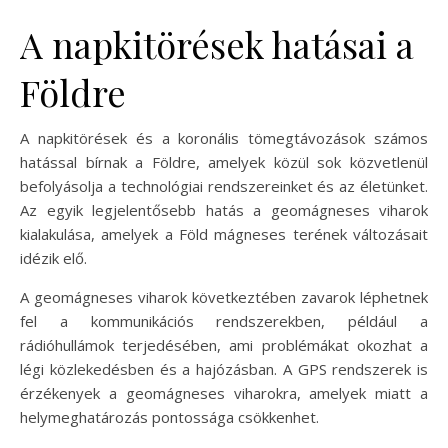
A napkitörések hatásai a
Földre
A napkitörések és a koronális tömegtávozások számos
hatással bírnak a Földre, amelyek közül sok közvetlenül
befolyásolja a technológiai rendszereinket és az életünket.
Az egyik legjelentősebb hatás a geomágneses viharok
kialakulása, amelyek a Föld mágneses terének változásait
idézik elő.
A geomágneses viharok következtében zavarok léphetnek
fel a kommunikációs rendszerekben, például a
rádióhullámok terjedésében, ami problémákat okozhat a
légi közlekedésben és a hajózásban. A GPS rendszerek is
érzékenyek a geomágneses viharokra, amelyek miatt a
helymeghatározás pontossága csökkenhet.