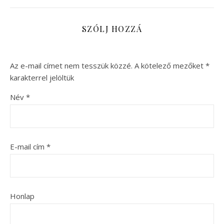
SZÓLJ HOZZÁ
Az e-mail címet nem tesszük közzé.
A kötelező mezőket
*
karakterrel jelöltük
Név
*
E-mail cím
*
Honlap