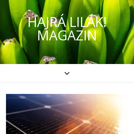
HAJRÁ LILÁK!
MAGAZIN