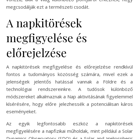
megcsodálják ezt a természeti csodát.
A napkitörések
megfigyelése és
előrejelzése
A napkitörések megfigyelése és előrejelzése rendkívül
fontos a tudományos közösség számára, mivel ezek a
jelenségek jelentős hatással vannak a Földre és a
technológiai rendszereinkre. A tudósok különböző
módszereket alkalmaznak a Nap aktivitásának figyelemmel
kísérésére, hogy előre jelezhessék a potenciálisan káros
eseményeket.
Az egyik legfontosabb eszköz a napkitörések
megfigyelésére a napfizikai műholdak, mint például a Solar
Dynamics Observatory (SDO) és a Solar and Heliospheric