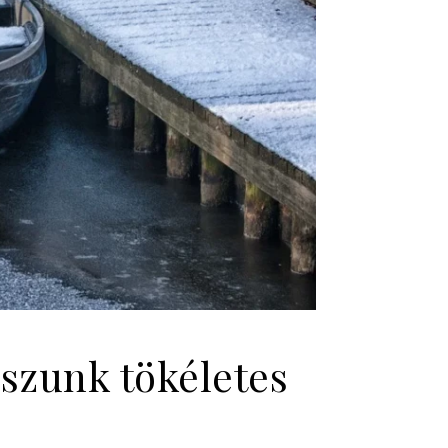
sszunk tökéletes