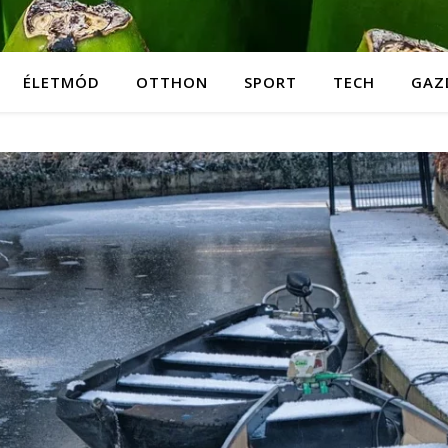
ÉLETMÓD
OTTHON
SPORT
TECH
GAZ