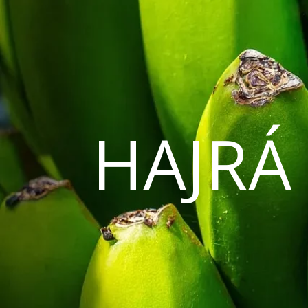
HAJRÁ