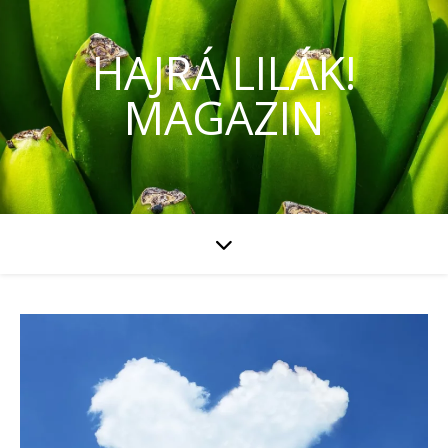
HAJRÁ LILÁK!
MAGAZIN