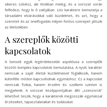
sikeres színész, aki titokban meleg, és a sorozat során
felfedezi, hogy ki ő valójában. Lito karaktere bemutatja a
társadalmi elvárásokkal való küzdelmet, és azt, hogy a
szeretet és az önelfogadás milyen fontos szerepet játszik
az életünkben.
A szereplők közötti
kapcsolatok
A Sense8 egyik legérdekesebb aspektusa a szereplők
közötti komplex kapcsolatok bemutatása. A nyolc karakter
nemcsak a saját életük küzdelmeivel foglalkozik, hanem
különféle módon kapcsolódnak egymáshoz. Ez a kapcsolat
nemcsak fizikai, hanem érzelmi és szellemi szinten is
megjelenik. A sorozat középpontjában álló „szenzorok”
lehetővé teszik, hogy a karakterek megosszák egymással
érzéseiket, tapasztalataikat és tudásukat.