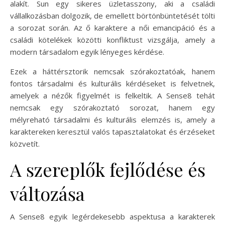
alakít. Sun egy sikeres üzletasszony, aki a családi
vállalkozásban dolgozik, de emellett börtönbüntetését tölti
a sorozat során. Az ő karaktere a női emancipáció és a
családi kötelékek közötti konfliktust vizsgálja, amely a
modern társadalom egyik lényeges kérdése.
Ezek a háttérsztorik nemcsak szórakoztatóak, hanem
fontos társadalmi és kulturális kérdéseket is felvetnek,
amelyek a nézők figyelmét is felkeltik. A Sense8 tehát
nemcsak egy szórakoztató sorozat, hanem egy
mélyreható társadalmi és kulturális elemzés is, amely a
karaktereken keresztül valós tapasztalatokat és érzéseket
közvetít.
A szereplők fejlődése és
változása
A Sense8 egyik legérdekesebb aspektusa a karakterek