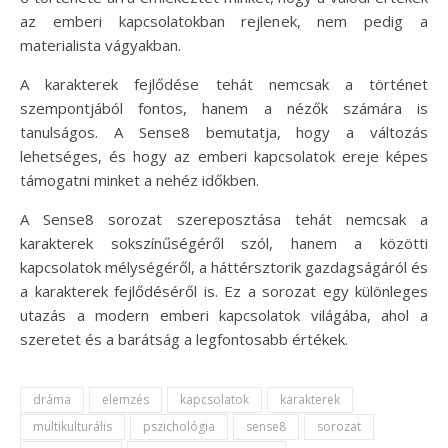
az emberi kapcsolatokban rejlenek, nem pedig a
materialista vágyakban.
A karakterek fejlődése tehát nemcsak a történet
szempontjából fontos, hanem a nézők számára is
tanulságos. A Sense8 bemutatja, hogy a változás
lehetséges, és hogy az emberi kapcsolatok ereje képes
támogatni minket a nehéz időkben.
A Sense8 sorozat szereposztása tehát nemcsak a
karakterek sokszínűségéről szól, hanem a közötti
kapcsolatok mélységéről, a háttérsztorik gazdagságáról és
a karakterek fejlődéséről is. Ez a sorozat egy különleges
utazás a modern emberi kapcsolatok világába, ahol a
szeretet és a barátság a legfontosabb értékek.
dráma
elemzés
kapcsolatok
karakterek
multikulturális
pszichológia
sense8
sorozat