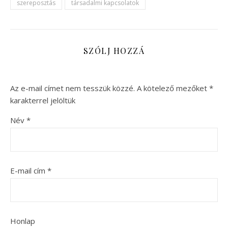
szereposztás
társadalmi kapcsolatok
SZÓLJ HOZZÁ
Az e-mail címet nem tesszük közzé.
A kötelező mezőket
*
karakterrel jelöltük
Név
*
E-mail cím
*
Honlap