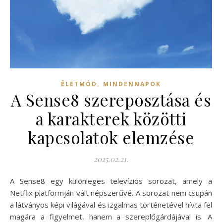
,
ÉLETMÓD
MINDENNAPOK
A Sense8 szereposztása és
a karakterek közötti
kapcsolatok elemzése
2025.02.21.
A Sense8 egy különleges televíziós sorozat, amely a
Netflix platformján vált népszerűvé. A sorozat nem csupán
a látványos képi világával és izgalmas történetével hívta fel
magára a figyelmet, hanem a szereplőgárdájával is. A