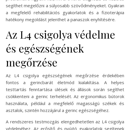
segíthet megelőzni a súlyosabb szövődményeket. Gyakran
a megfelelő rehabilitációs gyakorlatok és a fizioterápia
hatékony megoldást jelenthet a panaszok enyhítésére.
Az L4 csigolya védelme
és egészségének
megőrzése
Az L4 csigolya egészségének megőrzése érdekében
fontos a gerincbarát életmód kialakítása. A helyes
testtartás fenntartása ülések és állások során segíthet
csökkenteni a gerinc terhelését. Az ergonomikus bútorok
használata, például a megfelelő magasságú székek és
asztalok, szintén hozzájárul a gerinc egészségéhez.
A rendszeres testmozgás elengedhetetlen az L4 csigolya
védelméhez. Az erősítő és nyújtó gyakorlatok segítenek