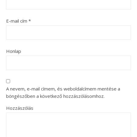
E-mail cím
*
Honlap
A nevem, e-mail címem, és weboldalcímem mentése a
böngészőben a következő hozzászólásomhoz.
Hozzászólás