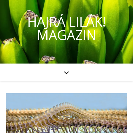
HAJRÁ LILÁK!
MAGAZIN