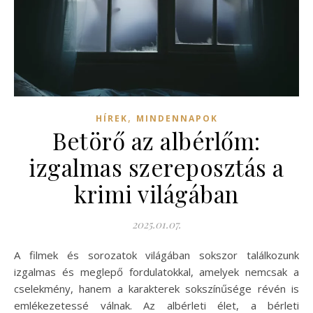
,
HÍREK
MINDENNAPOK
Betörő az albérlőm:
izgalmas szereposztás a
krimi világában
2025.01.07.
A filmek és sorozatok világában sokszor találkozunk
izgalmas és meglepő fordulatokkal, amelyek nemcsak a
cselekmény, hanem a karakterek sokszínűsége révén is
emlékezetessé válnak. Az albérleti élet, a bérleti