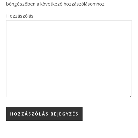
böngészőben a következő hozzászólásomhoz.
Hozzászólás