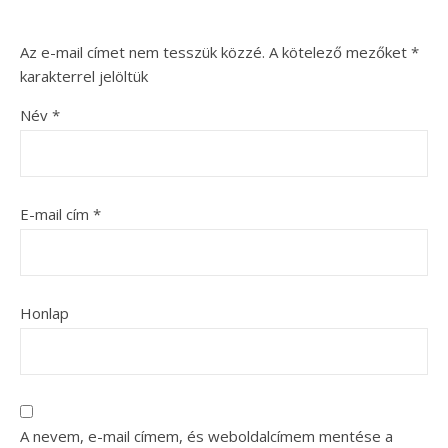
Az e-mail címet nem tesszük közzé.
A kötelező mezőket
*
karakterrel jelöltük
Név
*
E-mail cím
*
Honlap
A nevem, e-mail címem, és weboldalcímem mentése a