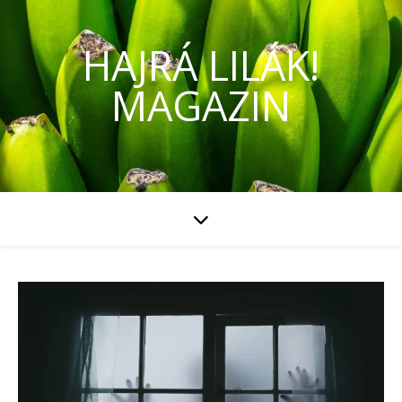
HAJRÁ LILÁK!
MAGAZIN