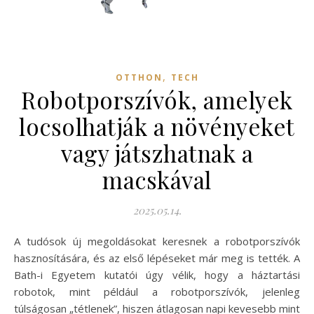
,
OTTHON
TECH
Robotporszívók, amelyek
locsolhatják a növényeket
vagy játszhatnak a
macskával
2025.05.14.
A tudósok új megoldásokat keresnek a robotporszívók
hasznosítására, és az első lépéseket már meg is tették. A
Bath-i Egyetem kutatói úgy vélik, hogy a háztartási
robotok, mint például a robotporszívók, jelenleg
túlságosan „tétlenek”, hiszen átlagosan napi kevesebb mint