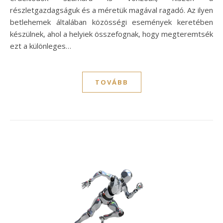
részletgazdagságuk és a méretük magával ragadó. Az ilyen
betlehemek általában közösségi események keretében
készülnek, ahol a helyiek összefognak, hogy megteremtsék
ezt a különleges…
TOVÁBB