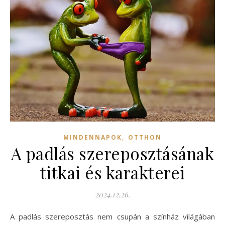
,
MINDENNAPOK
OTTHON
A padlás szereposztásának
titkai és karakterei
2024.12.26.
A padlás szereposztás nem csupán a színház világában