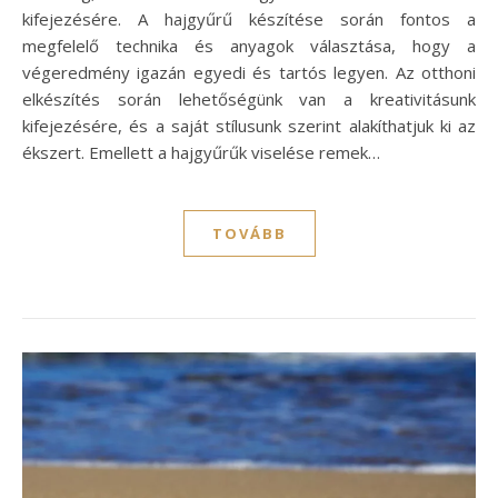
kifejezésére. A hajgyűrű készítése során fontos a
megfelelő technika és anyagok választása, hogy a
végeredmény igazán egyedi és tartós legyen. Az otthoni
elkészítés során lehetőségünk van a kreativitásunk
kifejezésére, és a saját stílusunk szerint alakíthatjuk ki az
ékszert. Emellett a hajgyűrűk viselése remek…
TOVÁBB