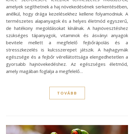
amelyek segíthetnek a haj növekedésének serkentésében,
anélkül, hogy drága kezelésekhez kellene folyamodniuk. A
természetes alapanyagok és a helyes életmód egyszerű,
de hatékony megoldásokat kínálnak. A hajnövesztéshez
szükséges tápanyagok, vitaminok és ásványi anyagok
bevitele mellett a megfelelő fejbőrápolás és a
stresszkezelés is kulcsszerepet játszik. A hajhagymák
egészsége és a fejbőr vérellátottsága elengedhetetlen a
gyorsabb hajnövekedéshez. Az egészséges életmód,
amely magában foglalja a megfelelő…
TOVÁBB