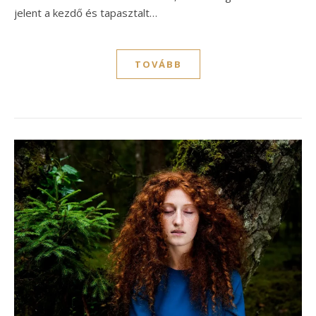
jelent a kezdő és tapasztalt…
TOVÁBB