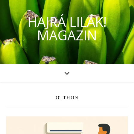
HAJRÁ LILÁK!
MAGAZIN
OTTHON