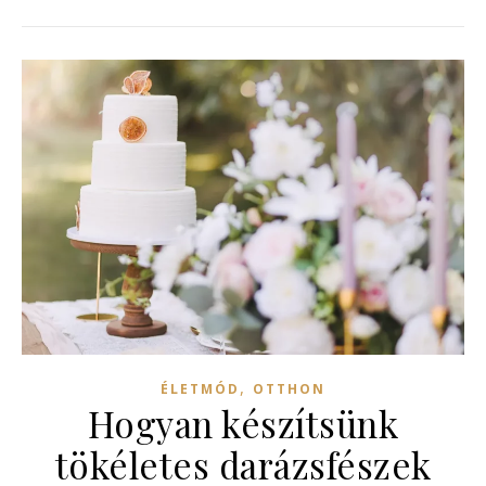
,
ÉLETMÓD
OTTHON
Hogyan készítsünk
tökéletes darázsfészek