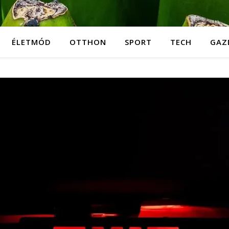
ÉLETMÓD
OTTHON
SPORT
TECH
GAZ