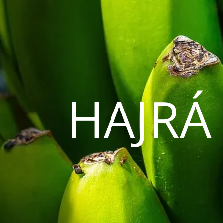
HAJRÁ