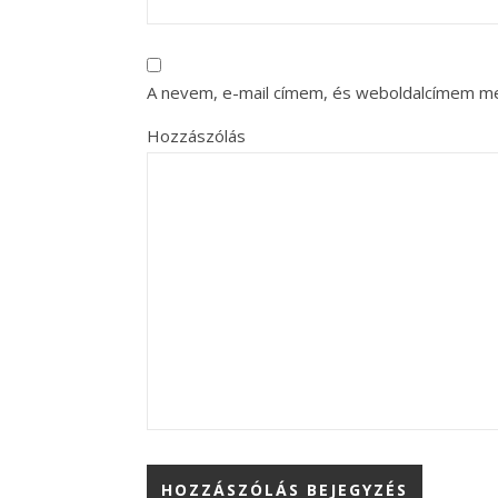
A nevem, e-mail címem, és weboldalcímem m
Hozzászólás