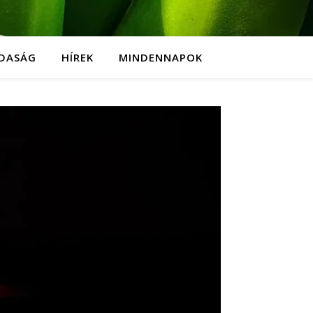
DASÁG
HÍREK
MINDENNAPOK