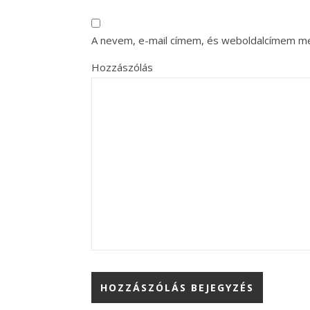
A nevem, e-mail címem, és weboldalcímem m
Hozzászólás