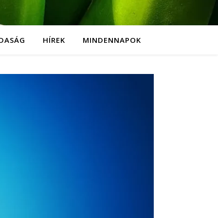
DASÁG
HÍREK
MINDENNAPOK