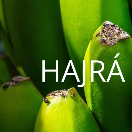
HAJRÁ