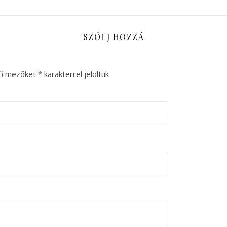
SZÓLJ HOZZÁ
ző mezőket
*
karakterrel jelöltük