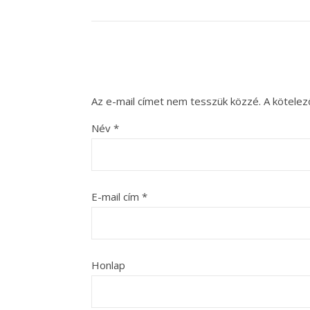
Az e-mail címet nem tesszük közzé.
A kötele
Név
*
E-mail cím
*
Honlap