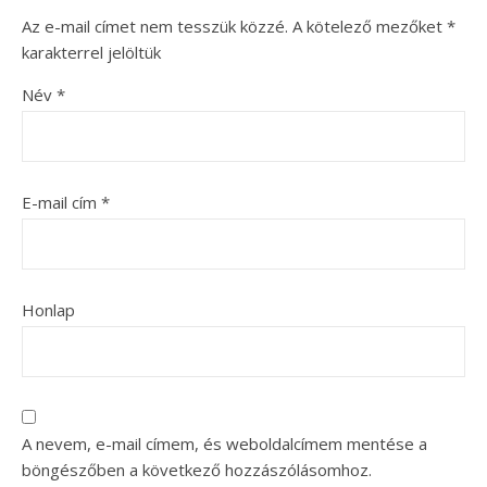
Az e-mail címet nem tesszük közzé.
A kötelező mezőket
*
karakterrel jelöltük
Név
*
E-mail cím
*
Honlap
A nevem, e-mail címem, és weboldalcímem mentése a
böngészőben a következő hozzászólásomhoz.