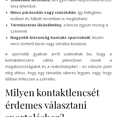
tesz lehetővé.
Nincs párásodás vagy csúszkálás
, így hidegben,
esőben és fülledt teremben is megbízható.
Természetes látásélmény
, a lencse együtt mozog a
szemmel.
Nagyobb biztonság kontakt sportoknál
, hiszen
nincs törhető keret vagy sérülési kockázat.
A sportolók gyakran arról számolnak be, hogy a
kontaktlencsére váltás jelentősen növeli a
magabiztosságukat és a reakcióidejüket – ez sokszor pont
elég ahhoz, hogy egy támadás sikeres legyen, vagy, hogy
időben érkezzen a szerelés.
Milyen kontaktlencsét
érdemes választani