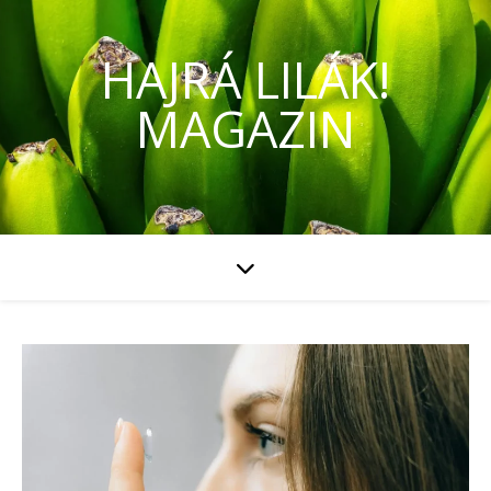
HAJRÁ LILÁK!
MAGAZIN