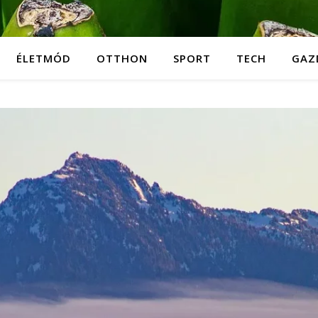
ÉLETMÓD
OTTHON
SPORT
TECH
GAZ