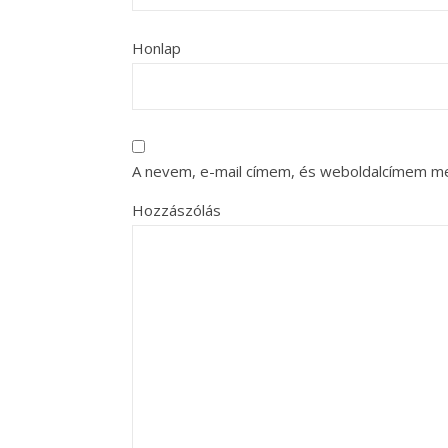
Honlap
A nevem, e-mail címem, és weboldalcímem m
Hozzászólás