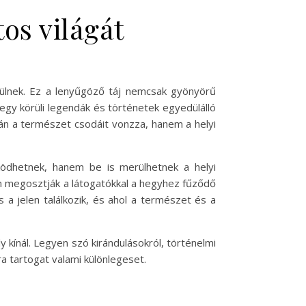
os világát
sülnek. Ez a lenyűgöző táj nemcsak gyönyörű
egy körüli legendák és történetek egyedülálló
án a természet csodáit vonzza, hanem a helyi
ödhetnek, hanem be is merülhetnek a helyi
n megosztják a látogatókkal a hegyhez fűződő
a jelen találkozik, és ahol a természet és a
 kínál. Legyen szó kirándulásokról, történelmi
 tartogat valami különlegeset.