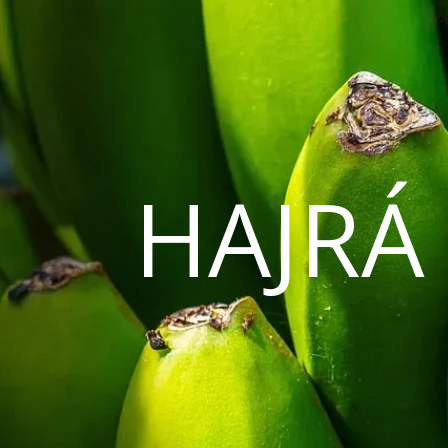
HAJRÁ