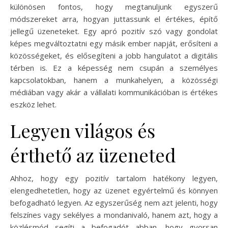
különösen fontos, hogy megtanuljunk egyszerű
módszereket arra, hogyan juttassunk el értékes, építő
jellegű üzeneteket. Egy apró pozitív szó vagy gondolat
képes megváltoztatni egy másik ember napját, erősíteni a
közösségeket, és elősegíteni a jobb hangulatot a digitális
térben is. Ez a képesség nem csupán a személyes
kapcsolatokban, hanem a munkahelyen, a közösségi
médiában vagy akár a vállalati kommunikációban is értékes
eszköz lehet.
Legyen világos és
érthető az üzeneted
Ahhoz, hogy egy pozitív tartalom hatékony legyen,
elengedhetetlen, hogy az üzenet egyértelmű és könnyen
befogadható legyen. Az egyszerűség nem azt jelenti, hogy
felszínes vagy sekélyes a mondanivaló, hanem azt, hogy a
közlésmód segíti a befogadót abban, hogy gyorsan