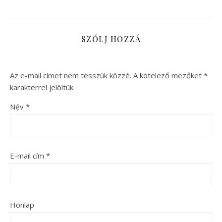
SZÓLJ HOZZÁ
Az e-mail címet nem tesszük közzé.
A kötelező mezőket
*
karakterrel jelöltük
Név
*
E-mail cím
*
Honlap