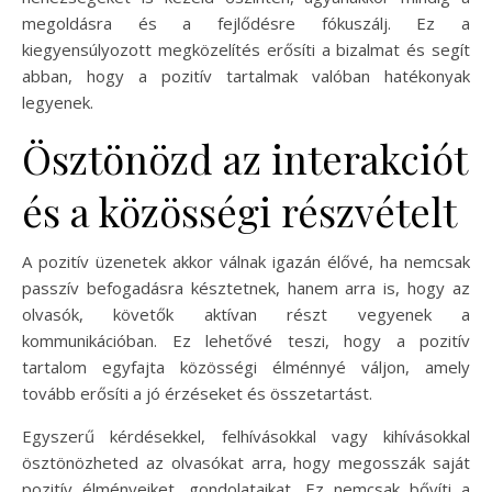
megoldásra és a fejlődésre fókuszálj. Ez a
kiegyensúlyozott megközelítés erősíti a bizalmat és segít
abban, hogy a pozitív tartalmak valóban hatékonyak
legyenek.
Ösztönözd az interakciót
és a közösségi részvételt
A pozitív üzenetek akkor válnak igazán élővé, ha nemcsak
passzív befogadásra késztetnek, hanem arra is, hogy az
olvasók, követők aktívan részt vegyenek a
kommunikációban. Ez lehetővé teszi, hogy a pozitív
tartalom egyfajta közösségi élménnyé váljon, amely
tovább erősíti a jó érzéseket és összetartást.
Egyszerű kérdésekkel, felhívásokkal vagy kihívásokkal
ösztönözheted az olvasókat arra, hogy megosszák saját
pozitív élményeiket, gondolataikat. Ez nemcsak bővíti a