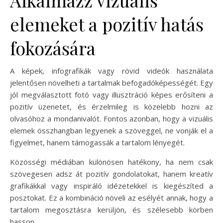
elemeket a pozitív hatás
fokozására
A képek, infografikák vagy rövid videók használata
jelentősen növelheti a tartalmak befogadóképességét. Egy
jól megválasztott fotó vagy illusztráció képes erősíteni a
pozitív üzenetet, és érzelmileg is közelebb hozni az
olvasóhoz a mondanivalót. Fontos azonban, hogy a vizuális
elemek összhangban legyenek a szöveggel, ne vonják el a
figyelmet, hanem támogassák a tartalom lényegét.
Közösségi médiában különösen hatékony, ha nem csak
szövegesen adsz át pozitív gondolatokat, hanem kreatív
grafikákkal vagy inspiráló idézetekkel is kiegészíted a
posztokat. Ez a kombináció növeli az esélyét annak, hogy a
tartalom megosztásra kerüljön, és szélesebb körben
hasson.