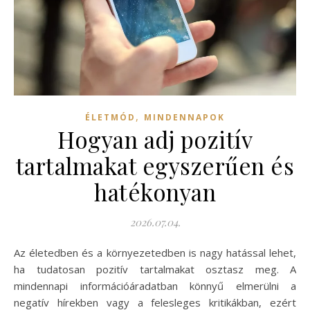
,
ÉLETMÓD
MINDENNAPOK
Hogyan adj pozitív
tartalmakat egyszerűen és
hatékonyan
2026.07.04.
Az életedben és a környezetedben is nagy hatással lehet,
ha tudatosan pozitív tartalmakat osztasz meg. A
mindennapi információáradatban könnyű elmerülni a
negatív hírekben vagy a felesleges kritikákban, ezért