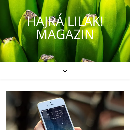
HAJRÁ LILÁK!
MAGAZIN