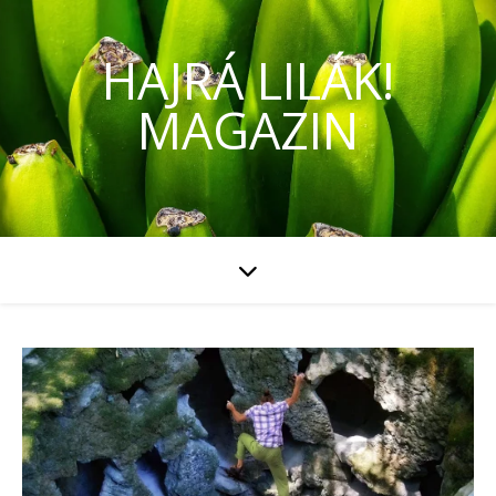
HAJRÁ LILÁK!
MAGAZIN