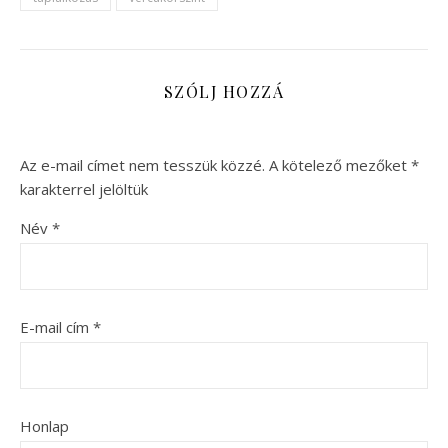
SZÓLJ HOZZÁ
Az e-mail címet nem tesszük közzé.
A kötelező mezőket
*
karakterrel jelöltük
Név
*
E-mail cím
*
Honlap