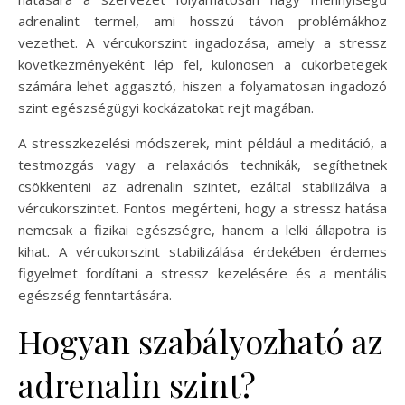
adrenalint termel, ami hosszú távon problémákhoz
vezethet. A vércukorszint ingadozása, amely a stressz
következményeként lép fel, különösen a cukorbetegek
számára lehet aggasztó, hiszen a folyamatosan ingadozó
szint egészségügyi kockázatokat rejt magában.
A stresszkezelési módszerek, mint például a meditáció, a
testmozgás vagy a relaxációs technikák, segíthetnek
csökkenteni az adrenalin szintet, ezáltal stabilizálva a
vércukorszintet. Fontos megérteni, hogy a stressz hatása
nemcsak a fizikai egészségre, hanem a lelki állapotra is
kihat. A vércukorszint stabilizálása érdekében érdemes
figyelmet fordítani a stressz kezelésére és a mentális
egészség fenntartására.
Hogyan szabályozható az
adrenalin szint?