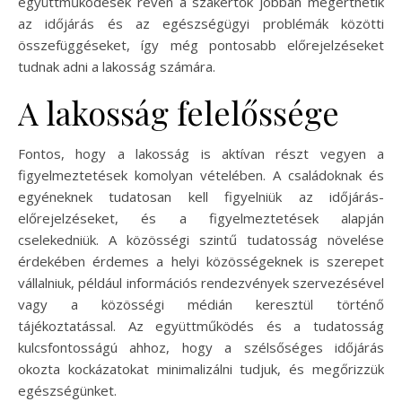
együttműködések révén a szakértők jobban megérthetik
az időjárás és az egészségügyi problémák közötti
összefüggéseket, így még pontosabb előrejelzéseket
tudnak adni a lakosság számára.
A lakosság felelőssége
Fontos, hogy a lakosság is aktívan részt vegyen a
figyelmeztetések komolyan vételében. A családoknak és
egyéneknek tudatosan kell figyelniük az időjárás-
előrejelzéseket, és a figyelmeztetések alapján
cselekedniük. A közösségi szintű tudatosság növelése
érdekében érdemes a helyi közösségeknek is szerepet
vállalniuk, például információs rendezvények szervezésével
vagy a közösségi médián keresztül történő
tájékoztatással. Az együttműködés és a tudatosság
kulcsfontosságú ahhoz, hogy a szélsőséges időjárás
okozta kockázatokat minimalizálni tudjuk, és megőrizzük
egészségünket.