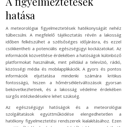
A figyelmeztetések
hatása
A meteorológiai figyelmeztetések hatékonyságát nehéz
túlbecsülni. A megfelelő tájékoztatás révén a lakosság
időben felkészülhet a szélsőséges időjárásra, és ezzel
csökkentheti a potenciális egészségügyi kockázatokat. Az
információk közvetítése érdekében a hatóságok különböző
platformokat használnak, mint például a televízió, rádió,
közösségi média és mobilapplikációk. A gyors és pontos
információk eljuttatása mindenki számára kritikus
fontosságú, hiszen a hőmérsékletváltozások gyorsan
bekövetkezhetnek, és a lakosság védelme érdekében
sürgős intézkedésekre lehet szükség.
Az egészségügyi hatóságok és a meteorológiai
szolgáltatások együttműködése elengedhetetlen a
hatékony figyelmeztetési rendszerek kialakításához. Ezen