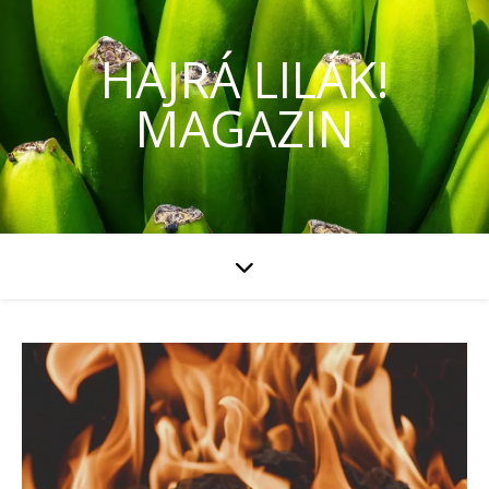
HAJRÁ LILÁK!
MAGAZIN