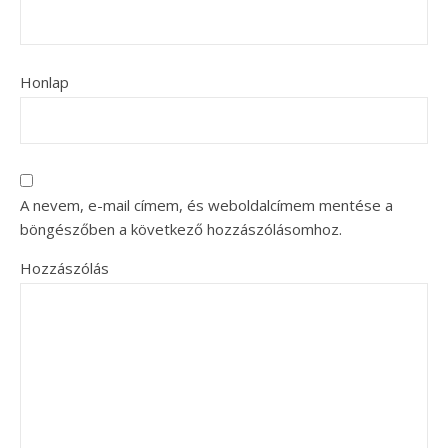
Honlap
A nevem, e-mail címem, és weboldalcímem mentése a
böngészőben a következő hozzászólásomhoz.
Hozzászólás