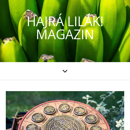
HAJRÁ LILÁK!
MAGAZIN