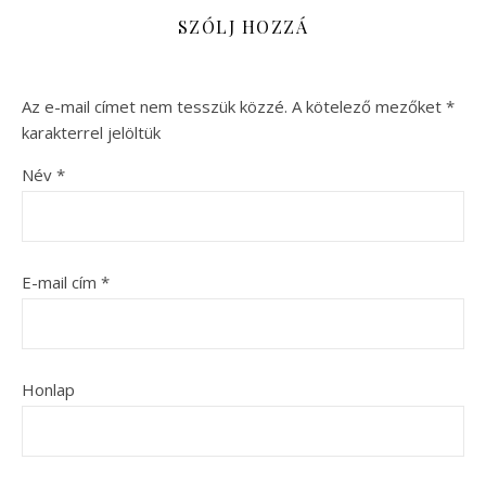
SZÓLJ HOZZÁ
Az e-mail címet nem tesszük közzé.
A kötelező mezőket
*
karakterrel jelöltük
Név
*
E-mail cím
*
Honlap