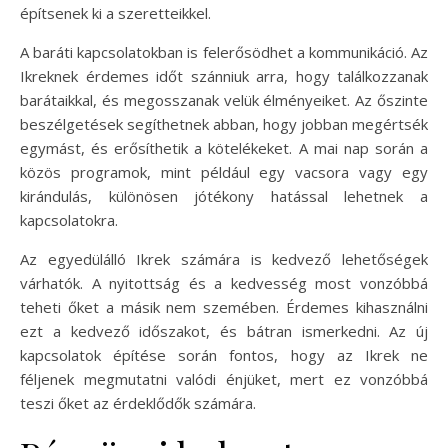
építsenek ki a szeretteikkel.
A baráti kapcsolatokban is felerősödhet a kommunikáció. Az
Ikreknek érdemes időt szánniuk arra, hogy találkozzanak
barátaikkal, és megosszanak velük élményeiket. Az őszinte
beszélgetések segíthetnek abban, hogy jobban megértsék
egymást, és erősíthetik a kötelékeket. A mai nap során a
közös programok, mint például egy vacsora vagy egy
kirándulás, különösen jótékony hatással lehetnek a
kapcsolatokra.
Az egyedülálló Ikrek számára is kedvező lehetőségek
várhatók. A nyitottság és a kedvesség most vonzóbbá
teheti őket a másik nem szemében. Érdemes kihasználni
ezt a kedvező időszakot, és bátran ismerkedni. Az új
kapcsolatok építése során fontos, hogy az Ikrek ne
féljenek megmutatni valódi énjüket, mert ez vonzóbbá
teszi őket az érdeklődők számára.