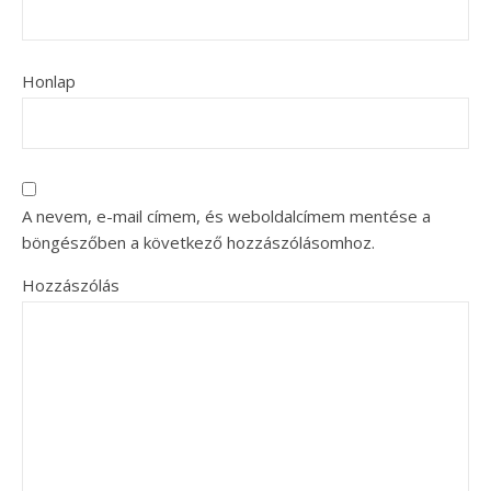
Honlap
A nevem, e-mail címem, és weboldalcímem mentése a
böngészőben a következő hozzászólásomhoz.
Hozzászólás