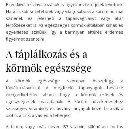
Ezen kívül a színváltozások is figyelmeztető jelek lehetnek.
Ha a csíkok sötétebbek vagy világosabbak a köröm normál
színénél, ez jelezheti a tápanyaghiányt vagy akár
fertőzéseket is. Az egészséges körmök általában simák és
egyenletes színűek, így a bármilyen eltérés érdemes
figyelmet szentelni.
A táplálkozás és a
körmök egészsége
A körmök egészsége szorosan összefügg a
táplálkozásunkkal. A megfelelő tápanyagok bevitele
elengedhetetlen ahhoz, hogy a körmök erősek és
egészségesek maradjanak. A köröm növekedéséhez
szükséges vitaminok és ásványi anyagok közé tartozik a
biotin, a cink, a vas és a fehérjék.
A biotin, vagy más néven B7-vitamin, különösen fontos