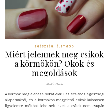
,
EGÉSZSÉG
ÉLETMÓD
Miért jelennek meg csíkok
a körmökön? Okok és
megoldások
2025.01.12.
A körmök megjelenése sokat elárul az általános egészségi
állapotunkról, és a körmökön megjelenő csíkok különösen
figyelemre méltóak lehetnek. Ezek a csíkok nem csupán