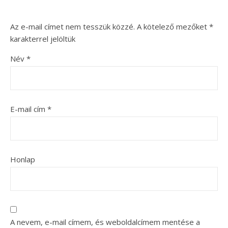
Az e-mail címet nem tesszük közzé.
A kötelező mezőket
*
karakterrel jelöltük
Név
*
E-mail cím
*
Honlap
A nevem, e-mail címem, és weboldalcímem mentése a