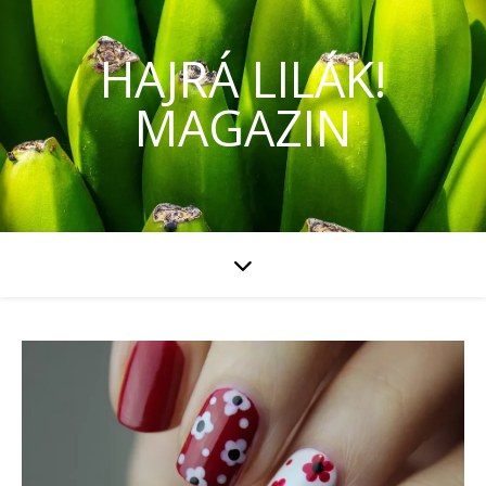
HAJRÁ LILÁK!
MAGAZIN