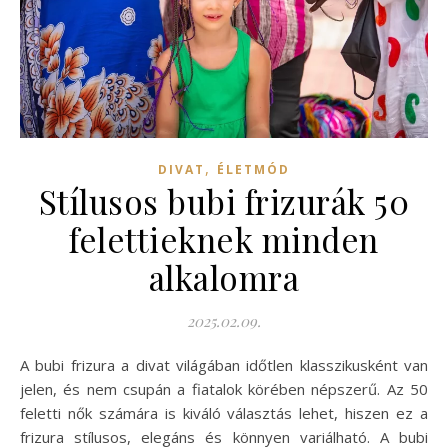
,
DIVAT
ÉLETMÓD
Stílusos bubi frizurák 50
felettieknek minden
alkalomra
2025.02.09.
A bubi frizura a divat világában időtlen klasszikusként van
jelen, és nem csupán a fiatalok körében népszerű. Az 50
feletti nők számára is kiváló választás lehet, hiszen ez a
frizura stílusos, elegáns és könnyen variálható. A bubi