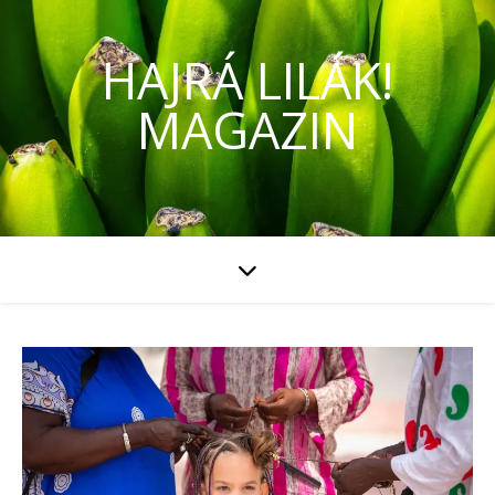
HAJRÁ LILÁK!
MAGAZIN