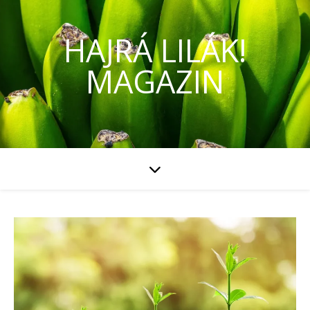
HAJRÁ LILÁK!
MAGAZIN