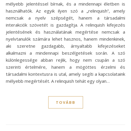
mélyebb jelentéssel bírnak, és a mindennapi életben is
használhatók. Az egyik ilyen szó a „relinquish”, amely
nemcsak a nyelv szépségét, hanem a társadalmi
interakciók szövetét is gazdagítja. A relinquish kifejezés
jelentésének és használatának megértése nemcsak a
nyelvtanulók számára lehet hasznos, hanem mindenkinek,
aki szeretne gazdagabb, árnyaltabb kifejezéseket
alkalmazni a mindennapi beszélgetések során. A szó
különlegessége abban rejlik, hogy nem csupán a szó
szerinti értelmére, hanem a mögöttes érzelmi és
társadalmi kontextusra is utal, amely segíti a kapcsolataink
mélyebb megértését. A relinquish tehát egy olyan…
TOVÁBB