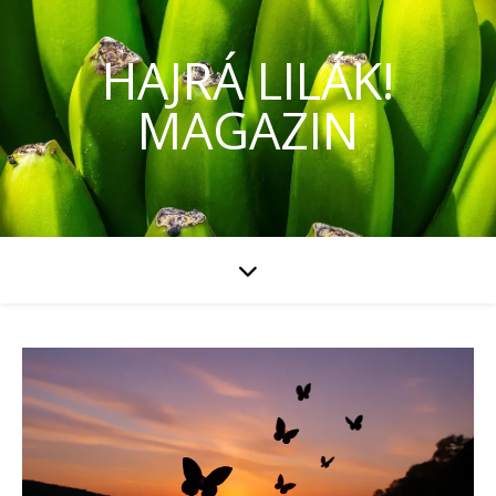
HAJRÁ LILÁK!
MAGAZIN