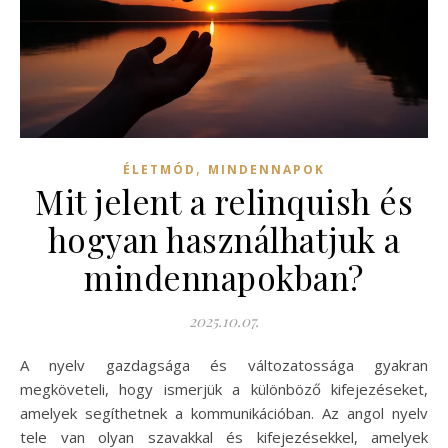
,
ÉLETMÓD
MINDENNAPOK
Mit jelent a relinquish és
hogyan használhatjuk a
mindennapokban?
2025.10.07.
A nyelv gazdagsága és változatossága gyakran
megköveteli, hogy ismerjük a különböző kifejezéseket,
amelyek segíthetnek a kommunikációban. Az angol nyelv
tele van olyan szavakkal és kifejezésekkel, amelyek