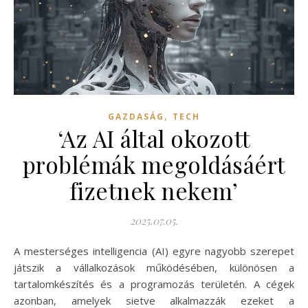
,
GAZDASÁG
TECH
‘Az AI által okozott
problémák megoldásáért
fizetnek nekem’
2025.07.05.
A mesterséges intelligencia (AI) egyre nagyobb szerepet
játszik a vállalkozások működésében, különösen a
tartalomkészítés és a programozás területén. A cégek
azonban, amelyek sietve alkalmazzák ezeket a