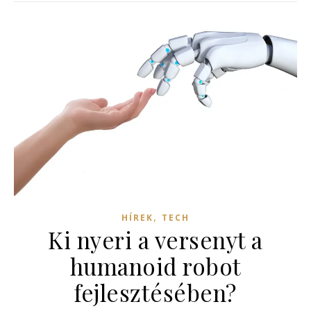
,
HÍREK
TECH
Ki nyeri a versenyt a
humanoid robot
fejlesztésében?