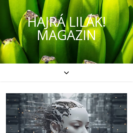
HAJRÁ LILÁK!
MAGAZIN