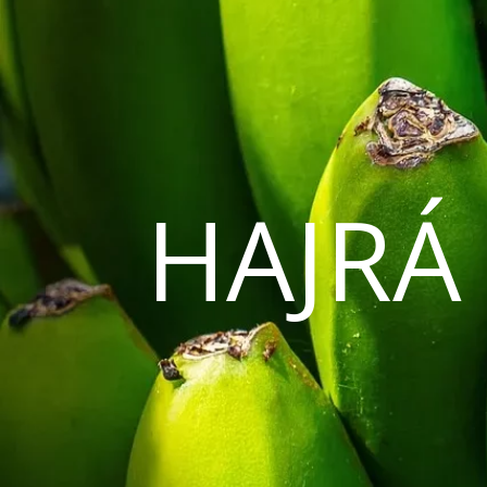
HAJRÁ