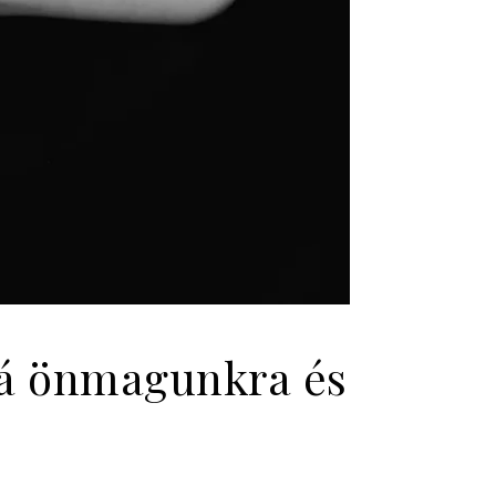
 rá önmagunkra és