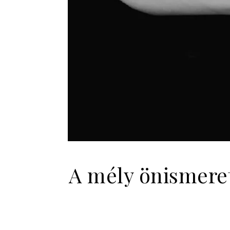
A mély önismeret