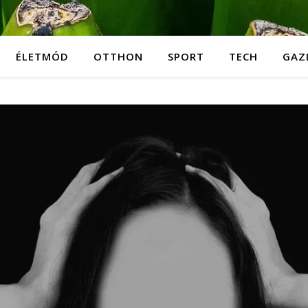
ÉLETMÓD
OTTHON
SPORT
TECH
GAZ