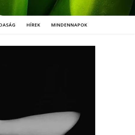
DASÁG
HÍREK
MINDENNAPOK