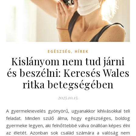
,
EGÉSZSÉG
HÍREK
Kislányom nem tud járni
és beszélni: Keresés Wales
ritka betegségében
2025.10.15.
A gyermeknevelés gyönyörű, ugyanakkor kihívásokkal teli
feladat. Minden szülő álma, hogy egészséges, boldog
gyermeke legyen, aki felnőttebbé válva önállóan képes élni
az életét. Azonban sok család számára a valóság nem