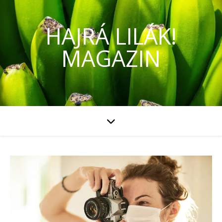
HAJRÁ LILÁK!
MAGAZIN