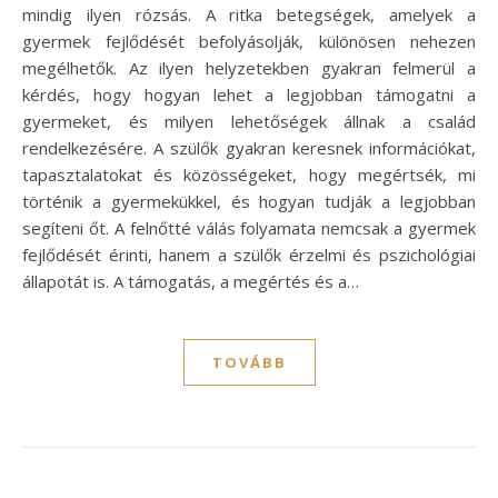
mindig ilyen rózsás. A ritka betegségek, amelyek a
gyermek fejlődését befolyásolják, különösen nehezen
megélhetők. Az ilyen helyzetekben gyakran felmerül a
kérdés, hogy hogyan lehet a legjobban támogatni a
gyermeket, és milyen lehetőségek állnak a család
rendelkezésére. A szülők gyakran keresnek információkat,
tapasztalatokat és közösségeket, hogy megértsék, mi
történik a gyermekükkel, és hogyan tudják a legjobban
segíteni őt. A felnőtté válás folyamata nemcsak a gyermek
fejlődését érinti, hanem a szülők érzelmi és pszichológiai
állapotát is. A támogatás, a megértés és a…
TOVÁBB