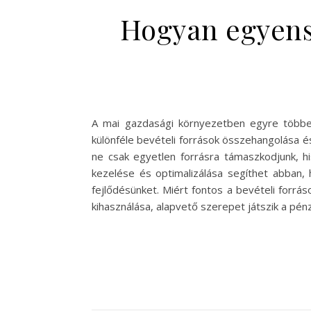
Hogyan egyensú
A mai gazdasági környezetben egyre többen 
különféle bevételi források összehangolása 
ne csak egyetlen forrásra támaszkodjunk, hi
kezelése és optimalizálása segíthet abban, 
fejlődésünket. Miért fontos a bevételi forrás
kihasználása, alapvető szerepet játszik a pén