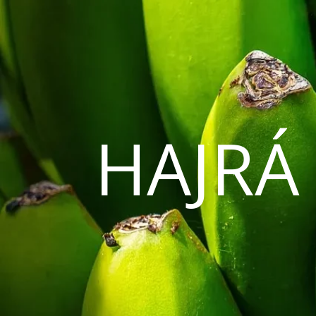
HAJRÁ