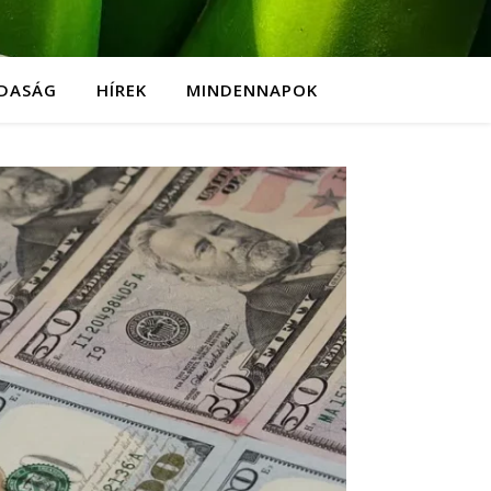
DASÁG
HÍREK
MINDENNAPOK