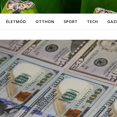
ÉLETMÓD
OTTHON
SPORT
TECH
GAZ