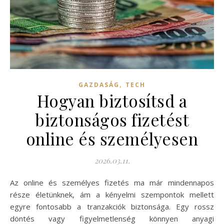
,
GAZDASÁG
TECH
Hogyan biztosítsd a
biztonságos fizetést
online és személyesen
2026.03.11.
Az online és személyes fizetés ma már mindennapos
része életünknek, ám a kényelmi szempontok mellett
egyre fontosabb a tranzakciók biztonsága. Egy rossz
döntés vagy figyelmetlenség könnyen anyagi