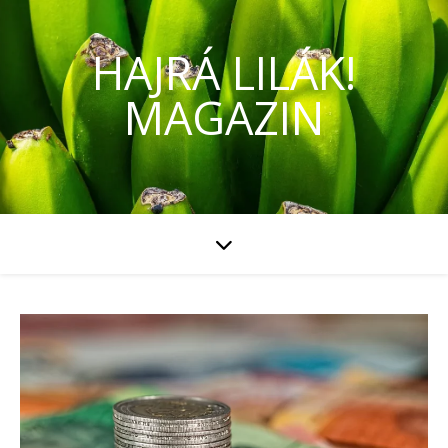
HAJRÁ LILÁK!
MAGAZIN