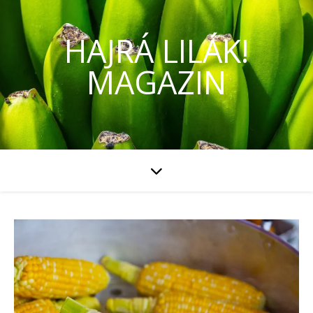
HAJRÁ LILÁK!
MAGAZIN