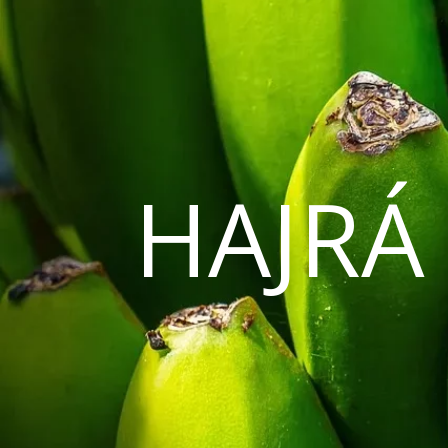
HAJRÁ