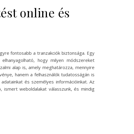
ést online és
yre fontosabb a tranzakciók biztonsága. Egy
 elhanyagolható, hogy milyen módszereket
zalmi alap is, amely meghatározza, mennyire
vénye, hanem a felhasználók tudatosságán is
 adatainkat és személyes információinkat. Az
ó, ismert weboldalakat válasszunk, és mindig