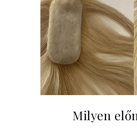
Milyen előn