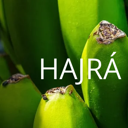
HAJRÁ