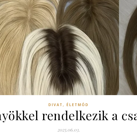
,
DIVAT
ÉLETMÓD
yökkel rendelkezik a cs
2025.06.03.