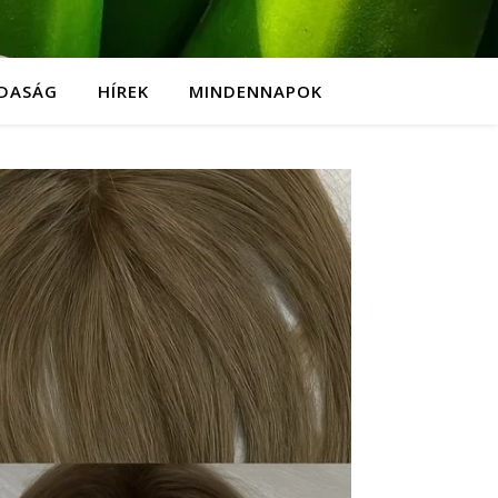
DASÁG
HÍREK
MINDENNAPOK