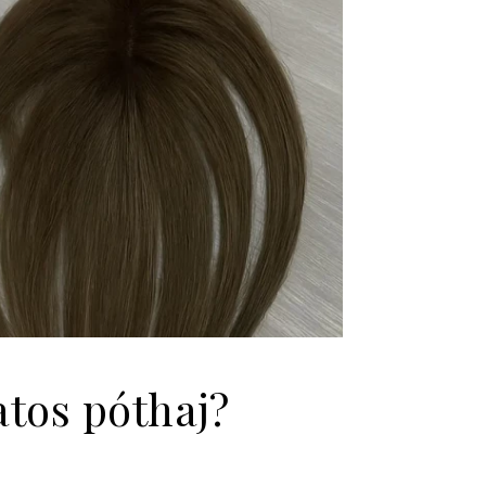
atos póthaj?