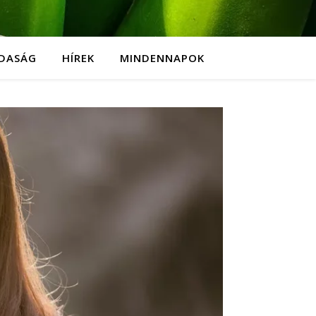
DASÁG
HÍREK
MINDENNAPOK