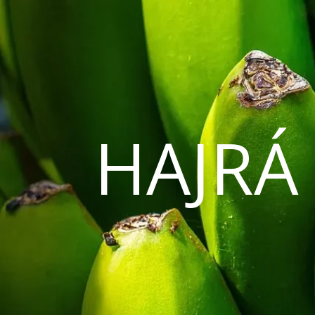
HAJRÁ