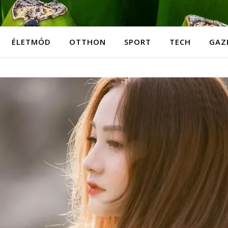
ÉLETMÓD
OTTHON
SPORT
TECH
GAZ