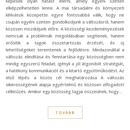
képesek olyan hatást elérni, amely egyéni szinten
elképzelhetetlen lenne. A mai társadalmi és környezeti
kihívások közepette egyre fontosabbá válik, hogy ne
csupán egyéni szinten gondolkodjunk a változásról, hanem
közösen mozduljunk előre. A közösségi kezdeményezések
nemcsak a problémák megoldásában segítenek, hanem
erősítik a tagok összetartozás érzését, és új
lehetőségeket teremtenek a fejlődésre. Mindazonáltal a
változás elindítása és fenntartása egy közösségben nem
mindig egyszerű feladat; igényli a jól átgondolt stratégiát,
a hatékony kommunikációt és a kitartó együttműködést. Az
első lépés: a közös cél meghatározása A változás
sikerességének alapja egyértelmű és közösen elfogadott
célkitűzés. Amikor egy közösség tagjai összeülnek, hogy…
TOVÁBB