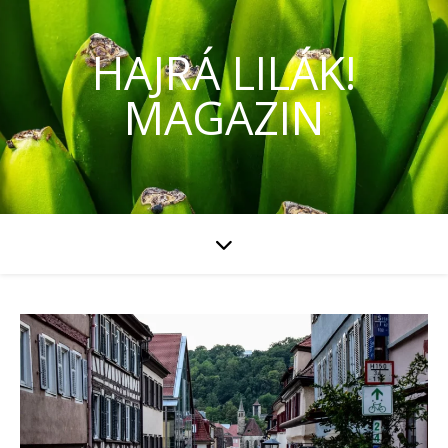
HAJRÁ LILÁK!
MAGAZIN