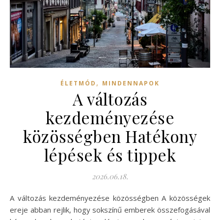
,
ÉLETMÓD
MINDENNAPOK
A változás
kezdeményezése
közösségben Hatékony
lépések és tippek
2026.06.18.
A változás kezdeményezése közösségben A közösségek
ereje abban rejlik, hogy sokszínű emberek összefogásával