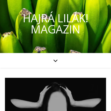
HAJRÁ LILÁK!
MAGAZIN