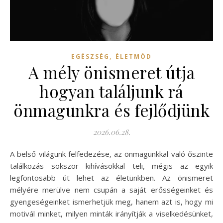
,
EGÉSZSÉG
ÉLETMÓD
A mély önismeret útja
hogyan találjunk rá
önmagunkra és fejlődjünk
2026.06.28.
A belső világunk felfedezése, az önmagunkkal való őszinte
találkozás sokszor kihívásokkal teli, mégis az egyik
legfontosabb út lehet az életünkben. Az önismeret
mélyére merülve nem csupán a saját erősségeinket és
gyengeségeinket ismerhetjük meg, hanem azt is, hogy mi
motivál minket, milyen minták irányítják a viselkedésünket,