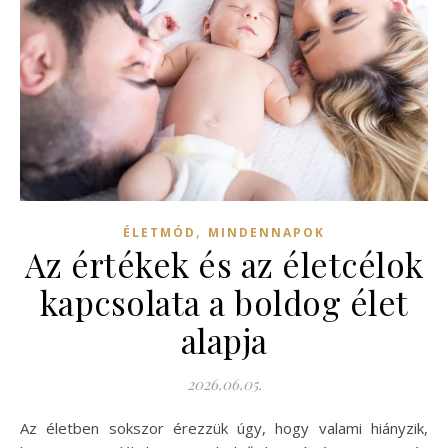
,
ÉLETMÓD
MINDENNAPOK
Az értékek és az életcélok
kapcsolata a boldog élet
alapja
2026.06.05.
Az életben sokszor érezzük úgy, hogy valami hiányzik,