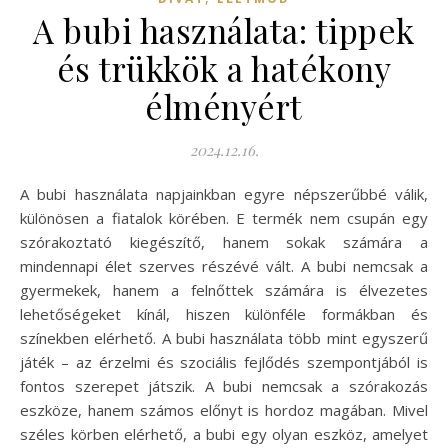
A bubi használata: tippek
és trükkök a hatékony
élményért
2024.12.16.
A bubi használata napjainkban egyre népszerűbbé válik,
különösen a fiatalok körében. E termék nem csupán egy
szórakoztató kiegészítő, hanem sokak számára a
mindennapi élet szerves részévé vált. A bubi nemcsak a
gyermekek, hanem a felnőttek számára is élvezetes
lehetőségeket kínál, hiszen különféle formákban és
színekben elérhető. A bubi használata több mint egyszerű
játék – az érzelmi és szociális fejlődés szempontjából is
fontos szerepet játszik. A bubi nemcsak a szórakozás
eszköze, hanem számos előnyt is hordoz magában. Mivel
széles körben elérhető, a bubi egy olyan eszköz, amelyet