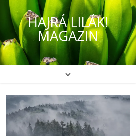
HAJRÁ LILÁK!
MAGAZIN