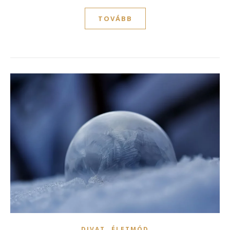
TOVÁBB
,
DIVAT
ÉLETMÓD