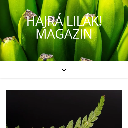
HAJRÁ LILÁK!
MAGAZIN