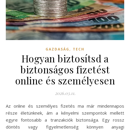
,
GAZDASÁG
TECH
Hogyan biztosítsd a
biztonságos fizetést
online és személyesen
2026.03.11.
Az online és személyes fizetés ma már mindennapos
része életünknek, ám a kényelmi szempontok mellett
egyre fontosabb a tranzakciók biztonsága. Egy rossz
döntés vagy figyelmetlenség könnyen anyagi