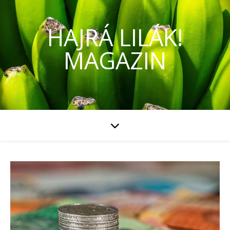
HAJRÁ LILÁK!
MAGAZIN