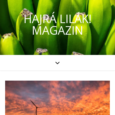
HAJRÁ LILÁK!
MAGAZIN