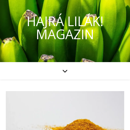
HAJRÁ LILÁK!
MAGAZIN