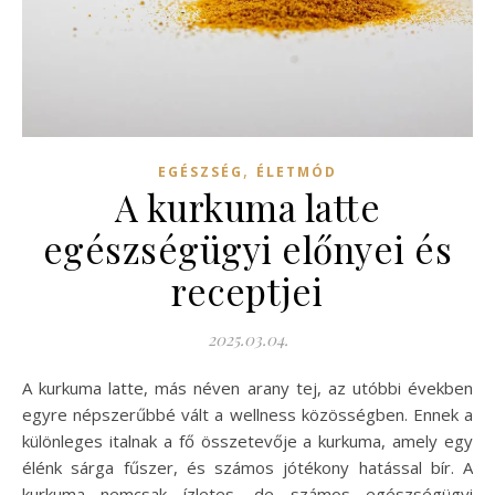
,
EGÉSZSÉG
ÉLETMÓD
A kurkuma latte
egészségügyi előnyei és
receptjei
2025.03.04.
A kurkuma latte, más néven arany tej, az utóbbi években
egyre népszerűbbé vált a wellness közösségben. Ennek a
különleges italnak a fő összetevője a kurkuma, amely egy
élénk sárga fűszer, és számos jótékony hatással bír. A
kurkuma nemcsak ízletes, de számos egészségügyi